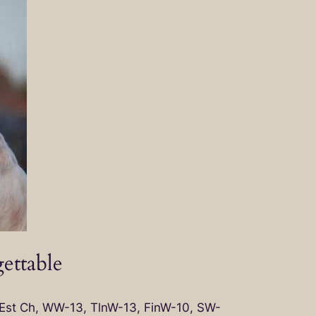
ettable
 & Est Ch, WW-13, TlnW-13, FinW-10, SW-