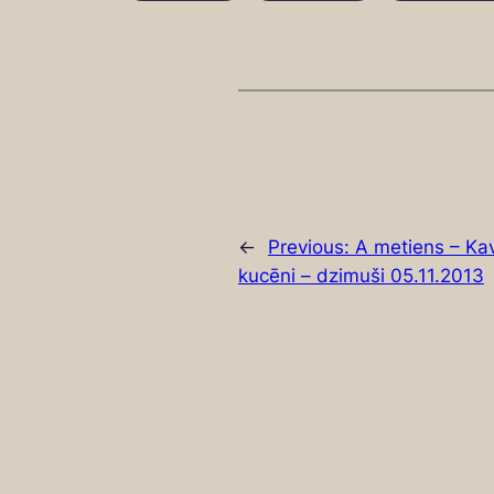
←
Previous:
A metiens – Kav
kucēni – dzimuši 05.11.2013