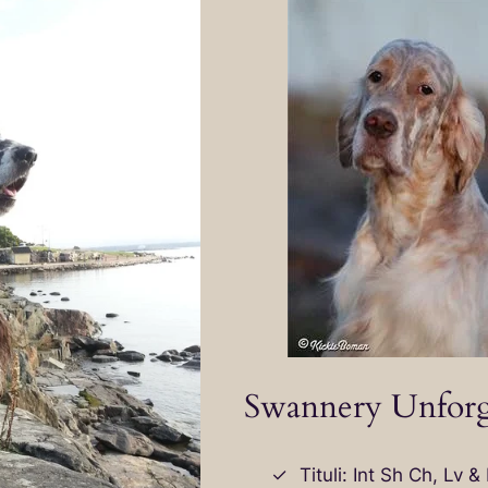
Swannery Unforg
Tituli: Int Sh Ch, Lv