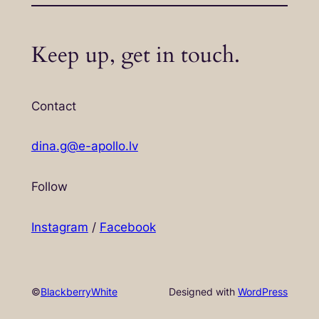
Keep up, get in touch.
Contact
dina.g@e-apollo.lv
Follow
Instagram
/
Facebook
©
BlackberryWhite
Designed with
WordPress