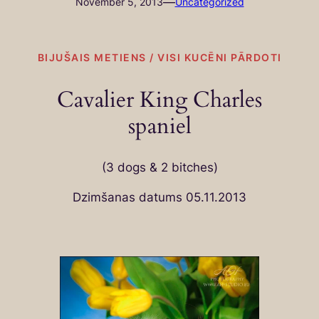
—
November 5, 2013
Uncategorized
BIJUŠAIS METIENS / VISI KUCĒNI PĀRDOTI
Cavalier King Charles
spaniel
(3 dogs & 2 bitches)
Dzimšanas datums 05.11.2013