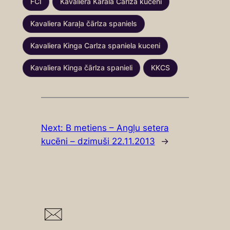
FCI
Kavaliera Karala Carlza kuceni
Kavaliera Karaļa čārlza spaniels
Kavaliera Kinga Carlza spaniela kuceni
Kavaliera Kinga čārlza spanieli
KKCS
Next:
B metiens – Angļu setera
kucēni – dzimuši 22.11.2013
→