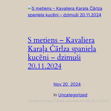
S metiens – Kavaliera
Karaļa Čārlza spaniela
kucēni – dzimuši
20.11.2024
Nov 20, 2024
—
in
Uncategorized
Kavaliera Kinga Čārlza spaniela kucēni 20.11.2024