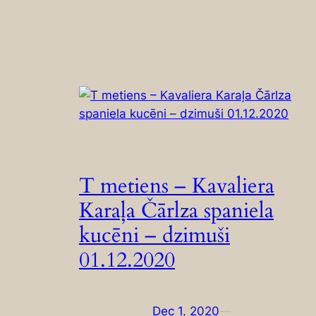
T metiens – Kavaliera
Karaļa Čārlza spaniela
kucēni – dzimuši
01.12.2020
Dec 1, 2020
—