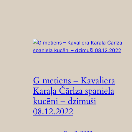
G metiens – Kavaliera
Karaļa Čārlza spaniela
kucēni – dzimuši
08.12.2022