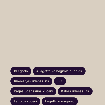
#Lagotto
#Lagotto Romagnolo puppies
#Romanjas ūdenssuns
FCI
Itālijas ūdenssuņa kucēni
Itālijas ūdenssuns
Lagotto kuceni
Lagotto romagnolo