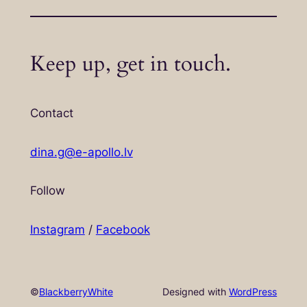
Keep up, get in touch.
Contact
dina.g@e-apollo.lv
Follow
Instagram
/
Facebook
©
BlackberryWhite
Designed with
WordPress