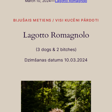
—
March 10, 2024
Lagotto Romagnolo
BIJUŠAIS METIENS / VISI KUCĒNI PĀRDOTI
Lagotto Romagnolo
(3 dogs & 2 bitches)
Dzimšanas datums 10.03.2024