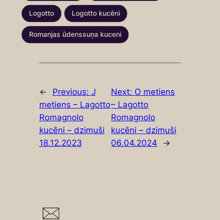
Logotto
Logotto kucēni
Romanjas ūdenssuņa kuceni
←
Previous:
J
Next:
O metiens
metiens – Lagotto
– Lagotto
Romagnolo
Romagnolo
kucēni – dzimuši
kucēni – dzimuši
18.12.2023
06.04.2024
→