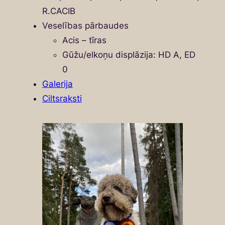
R.CACIB
Veselības pārbaudes
Acis – tīras
Gūžu/elkoņu displāzija: HD A, ED
0
Galerija
Ciltsraksti